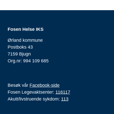
Fosen Helse IKS
Ørland kommune
Postboks 43
7159 Bjugn
Org.nr: 994 109 685
Besøk vår
Facebook-side
Fosen Legevaktsenter:
116117
Akutt/livstruende sykdom:
113