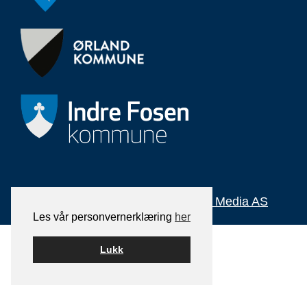
Bygget på
WordPress
av
Smart Media AS
Les vår personvernerklæring
her
Lukk