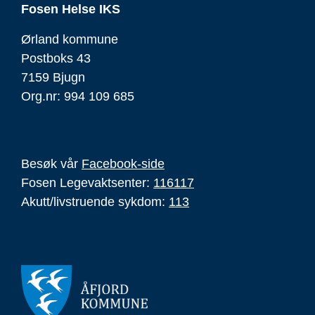
Fosen Helse IKS
Ørland kommune
Postboks 43
7159 Bjugn
Org.nr: 994 109 685
Besøk vår
Facebook-side
Fosen Legevaktsenter:
116117
Akutt/livstruende sykdom:
113