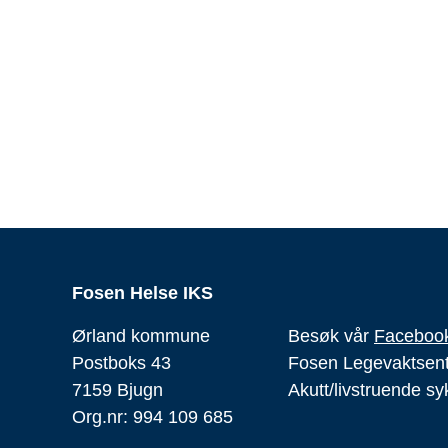
Fosen Helse IKS
Ørland kommune
Besøk vår
Facebook
Postboks 43
Fosen Legevaktsen
7159 Bjugn
Akutt/livstruende s
Org.nr: 994 109 685