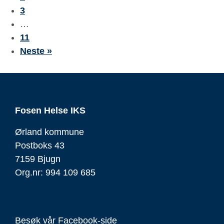
3
…
11
Neste »
Fosen Helse IKS
Ørland kommune
Postboks 43
7159 Bjugn
Org.nr: 994 109 685
Besøk vår
Facebook-side