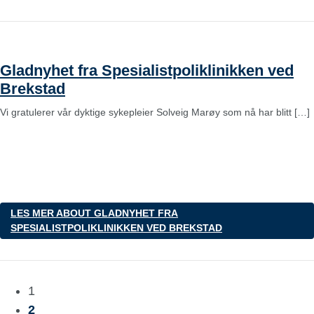
Gladnyhet fra Spesialistpoliklinikken ved
Brekstad
Vi gratulerer vår dyktige sykepleier Solveig Marøy som nå har blitt […]
LES MER
ABOUT GLADNYHET FRA
SPESIALISTPOLIKLINIKKEN VED BREKSTAD
1
2