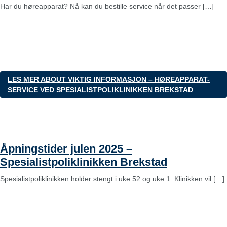
Har du høreapparat? Nå kan du bestille service når det passer […]
LES MER
ABOUT VIKTIG INFORMASJON – HØREAPPARAT-
SERVICE VED SPESIALISTPOLIKLINIKKEN BREKSTAD
Åpningstider julen 2025 –
Spesialistpoliklinikken Brekstad
Spesialistpoliklinikken holder stengt i uke 52 og uke 1. Klinikken vil […]