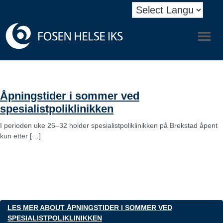
Nyheter
Åpningstider i sommer ved
spesialistpoliklinikken
I perioden uke 26–32 holder spesialistpoliklinikken på Brekstad åpent
kun etter […]
LES MER
ABOUT ÅPNINGSTIDER I SOMMER VED
SPESIALISTPOLIKLINIKKEN