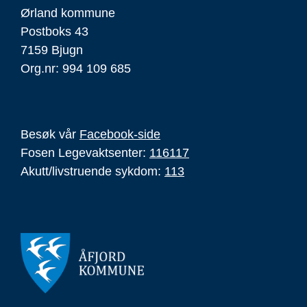
Ørland kommune
Postboks 43
7159 Bjugn
Org.nr: 994 109 685
Besøk vår
Facebook-side
Fosen Legevaktsenter:
116117
Akutt/livstruende sykdom:
113