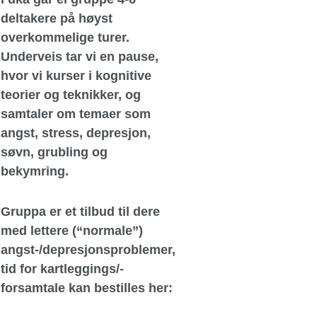
deltakere på høyst
overkommelige turer.
Underveis tar vi en pause,
hvor vi kurser i kognitive
teorier og teknikker, og
samtaler om temaer som
angst, stress, depresjon,
søvn, grubling og
bekymring.
Gruppa er et tilbud til dere
med lettere (“normale”)
angst-/depresjonsproblemer,
tid for kartleggings/-
forsamtale kan bestilles her: