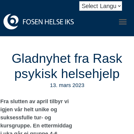
Gladnyhet fra Rask
psykisk helsehjelp
13. mars 2023
Fra slutten av april tilbyr vi
igjen vår helt unike og
suksessfulle tur- og
kursgruppe. En ettermiddag
i uka går ei gruppe 4-6