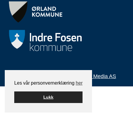
Bygget på
WordPress
av
Smart Media AS
Les vår personvernerklæring
her
Lukk