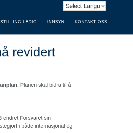
STILLING LEDIG
INNSYN
KONTAKT OSS
å revidert
ranplan
. Planen skal bidra til å
3 endret Forsvaret sin
tegjort i både internasjonal og