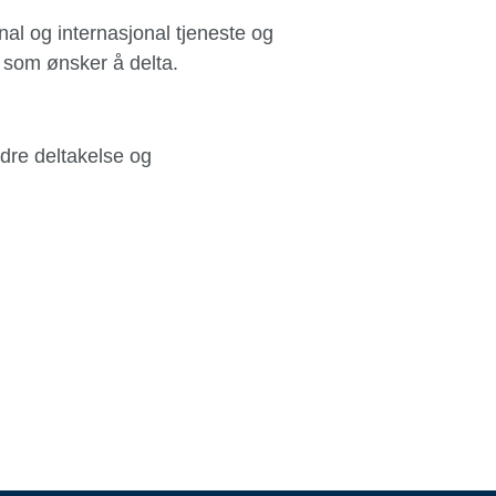
al og internasjonal tjeneste og
, som ønsker å delta.
bedre deltakelse og