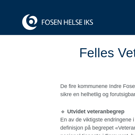
Felles Ve
De fire kommunene Indre Fosen,
sikre en helhetlig og forutsig
🔹
Utvidet veteranbegrep
En av de viktigste endringene i
definisjon på begrepet «Veteran