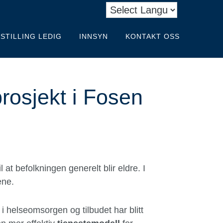
STILLING LEDIG
INNSYN
KONTAKT OSS
rosjekt i Fosen
t befolkningen generelt blir eldre. I
ene.
i helseomsorgen og tilbudet har blitt