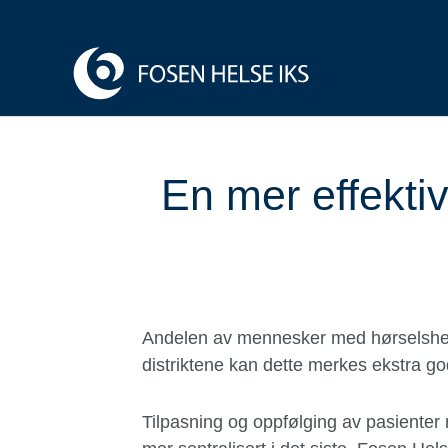
En mer effekti
Andelen av mennesker med hørselshemmin
distriktene kan dette merkes ekstra god
Tilpasning og oppfølging av pasienter m